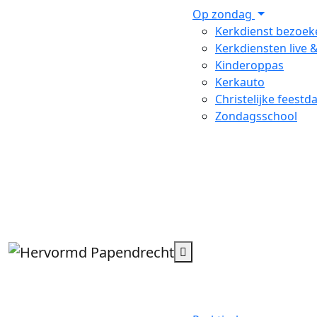
Op zondag
Kerkdienst bezoek
Kerkdiensten live &
Kinderoppas
Kerkauto
Christelijke feestd
Zondagsschool