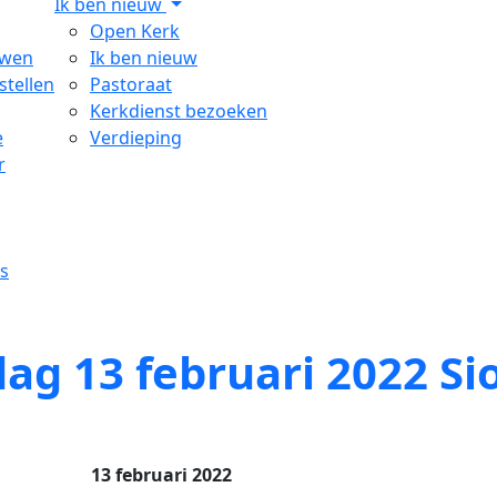
Ik ben nieuw
Open Kerk
uwen
Ik ben nieuw
stellen
Pastoraat
Kerkdienst bezoeken
e
Verdieping
r
s
ag 13 februari 2022 S
13 februari 2022