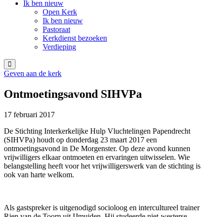
Ik ben nieuw
Open Kerk
Ik ben nieuw
Pastoraat
Kerkdienst bezoeken
Verdieping
Geven aan de kerk
Ontmoetingsavond SIHVPa
17 februari 2017
De Stichting Interkerkelijke Hulp Vluchtelingen Papendrecht
(SIHVPa) houdt op donderdag 23 maart 2017 een
ontmoetingsavond in De Morgenster. Op deze avond kunnen
vrijwilligers elkaar ontmoeten en ervaringen uitwisselen. Wie
belangstelling heeft voor het vrijwilligerswerk van de stichting is
ook van harte welkom.
Als gastspreker is uitgenodigd socioloog en intercultureel trainer
Rien van de Toorn uit IJmuiden. Hij studeerde niet-westerse