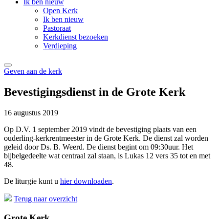
Ik ben nieuw
Open Kerk
Ik ben nieuw
Pastoraat
Kerkdienst bezoeken
Verdieping
Geven aan de kerk
Bevestigingsdienst in de Grote Kerk
16 augustus 2019
Op D.V. 1 september 2019 vindt de bevestiging plaats van een
ouderling-kerkrentmeester in de Grote Kerk. De dienst zal worden
geleid door Ds. B. Weerd. De dienst begint om 09:30uur. Het
bijbelgedeelte wat centraal zal staan, is Lukas 12 vers 35 tot en met
48.
De liturgie kunt u
hier downloaden
.
Terug naar overzicht
Grote Kerk